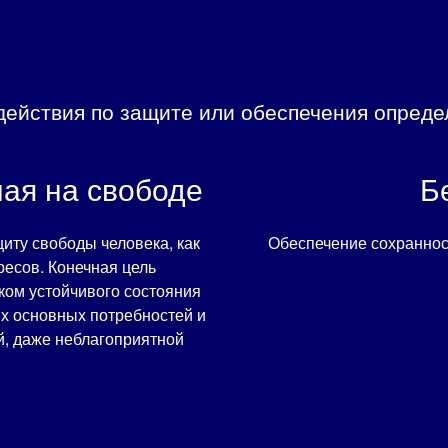
ействия по защите или обеспечения опреде
ная на свободе
Б
иту свободы человека, как
Обеспечение сохранност
ресов. Конечная цель
ом устойчивого состояния
х основных потребностей и
й, даже неблагоприятной