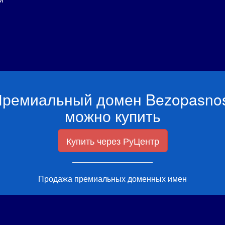
ремиальный домен Bezopasno
можно купить
Купить через РуЦентр
Продажа премиальных доменных имен