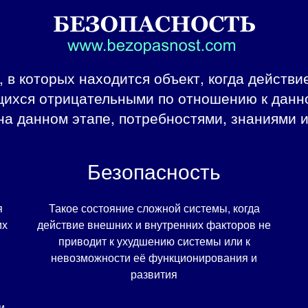
я, в которых находится объект, когда действ
щихся отрицательными по отношению к данно
а данном этапе, потребностями, знаниями 
Безопасность
я
Такое состояние сложной системы, когда
их
действие внешних и внутренних факторов не
приводит к ухудшению системы или к
невозможности её функционирования и
развития
и