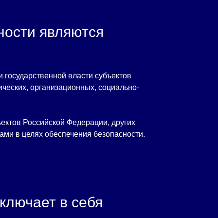
ности являются
 государственной власти субъектов
ческих, организационных, социально-
ектов Российской Федерации, других
ми в целях обеспечения безопасности.
ключает в себя