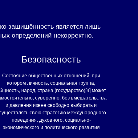
ко защищённость является лишь
ных определений некорректно.
Безопасность
Состояние общественных отношений, при
котором личность, социальная группа,
бщность, народ, страна (государство)[4] может
амостоятельно, суверенно, без вмешательства
и давления извне свободно выбирать и
существлять свою стратегию международного
поведения, духовного, социально-
экономического и политического развития