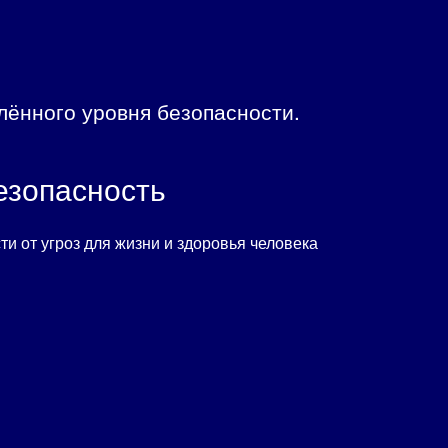
лённого уровня безопасности.
езопасность
и от угроз для жизни и здоровья человека