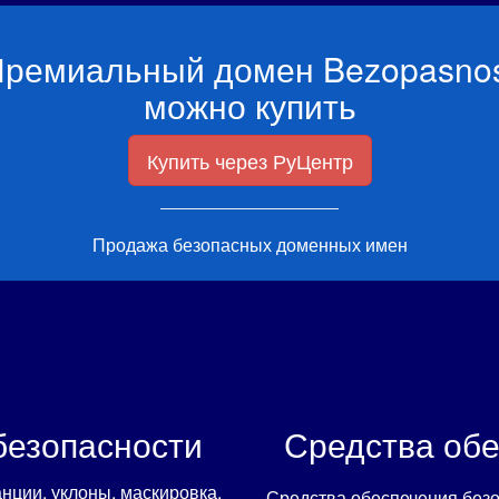
ремиальный домен Bezopasno
можно купить
Купить через РуЦентр
Продажа безопасных доменных имен
безопасности
Средства обе
нции, уклоны, маскировка,
Средства обеспечения безо