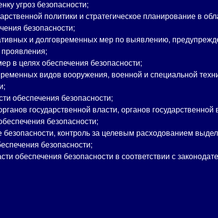
нку угроз безопасности;
рственной политики и стратегическое планирование в обл
чения безопасности;
ативных и долговременных мер по выявлению, предупрежде
 проявления;
ер в целях обеспечения безопасности;
временных видов вооружения, военной и специальной техник
и;
сти обеспечения безопасности;
ганов государственной власти, органов государственной 
обеспечения безопасности;
 безопасности, контроль за целевым расходованием выдел
беспечения безопасности;
сти обеспечения безопасности в соответствии с законода