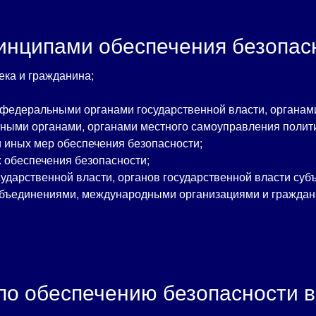
нципами обеспечения безопас
ека и гражданина;
 федеральными органами государственной власти, органами
нными органами, органами местного самоуправления полити
 иных мер обеспечения безопасности;
 обеспечения безопасности;
дарственной власти, органов государственной власти субъ
бъединениями, международными организациями и граждана
по обеспечению безопасности в